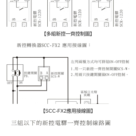
【多組新控一齊控制圖】
【延時多處燈光控制圖】
【SCC-FX2應用接線圖】