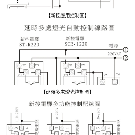
【新控應用控制圖】
【延時多處燈光控制圖】
【新控應用控制圖】