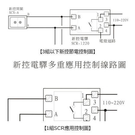
【多組新控一齊控制圖】
【3組以下新控節電控制圖】
【SCC-FX2應用接線圖】
【1組SCR應用控制圖】