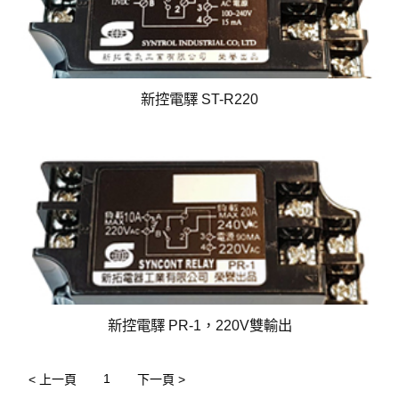
新控電驛 ST-R220
新控電驛 ST-R220
新控電驛 PR-1，220V雙輸出
1
< 上一頁
下一頁 >